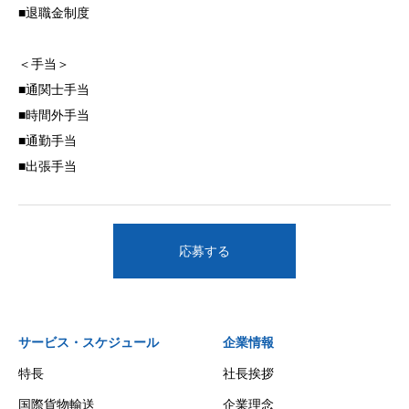
■退職金制度
＜手当＞
■通関士手当
■時間外手当
■通勤手当
■出張手当
応募する
サービス・スケジュール
企業情報
特長
社長挨拶
国際貨物輸送
企業理念