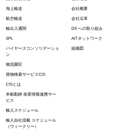
海上輸送
会社概要
航空輸送
会社沿革
輸出入通関
DX への取り組み
3PL
AITネットワーク
バイヤーズコンソリデーショ
組織図
ン
物流園区
貨物検索サービスCIS
CISとは
本船動静 衛星情報連携サー
ビス
輸入スケジュール
輸入自社混載 スケジュール
（ウィークリー）