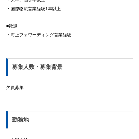
・大卒、高専卒以上
・国際物流営業経験1年以上
■歓迎
・海上フォワーディング営業経験
募集人数・募集背景
欠員募集
勤務地