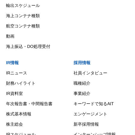
輸出スケジュール
海上コンテナ種類
航空コンテナ種類
動画
海上振込・DO処理受付
IR情報
採用情報
IRニュース
社員インタビュー
財務ハイライト
職種紹介
IR資料室
事業紹介
年次報告書・中間報告書
キーワードで知るAIT
株式基本情報
エンゲージメント
株主総会
新卒採用情報
IRスケジュール
インターンシップ情報