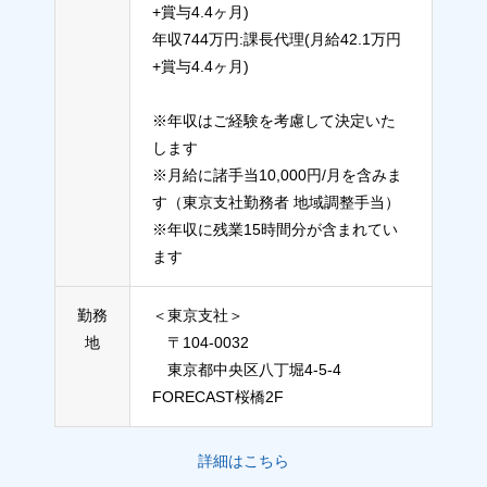
+賞与4.4ヶ月)
年収744万円:課長代理(月給42.1万円
+賞与4.4ヶ月)
※年収はご経験を考慮して決定いた
します
※月給に諸手当10,000円/月を含みま
す（東京支社勤務者 地域調整手当）
※年収に残業15時間分が含まれてい
ます
勤務
＜東京支社＞
地
〒104-0032
東京都中央区八丁堀4-5-4
FORECAST桜橋2F
詳細はこちら