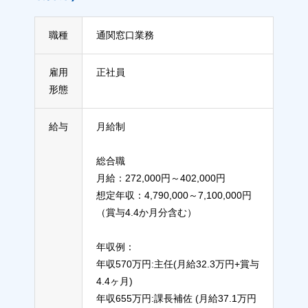
職種
通関窓口業務
雇用
正社員
形態
給与
月給制
総合職
月給：272,000円～402,000円
想定年収：4,790,000～7,100,000円
（賞与4.4か月分含む）
年収例：
年収570万円:主任(月給32.3万円+賞与
4.4ヶ月)
年収655万円:課長補佐 (月給37.1万円