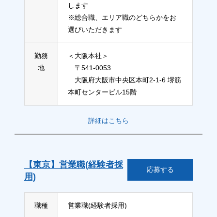
します
※総合職、エリア職のどちらかをお
選びいただきます
勤務
＜大阪本社＞
地
〒541-0053
大阪府大阪市中央区本町2-1-6 堺筋
本町センタービル15階
詳細はこちら
【東京】営業職(経験者採
応募する
用)
職種
営業職(経験者採用)