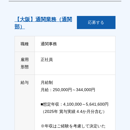
【大阪】通関業務（通関
応募する
部）
職種
通関事務
雇用
正社員
形態
給与
月給制
月給：250,000円～344,000円
■想定年収：4,100,000～5,641,600円
（2025年 賞与実績 4.4か月分含む）
※年収はご経験を考慮して決定いた