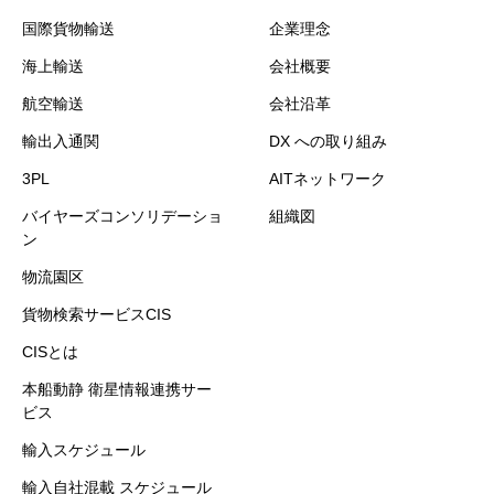
国際貨物輸送
企業理念
海上輸送
会社概要
航空輸送
会社沿革
輸出入通関
DX への取り組み
3PL
AITネットワーク
バイヤーズコンソリデーショ
組織図
ン
物流園区
貨物検索サービスCIS
CISとは
本船動静 衛星情報連携サー
ビス
輸入スケジュール
輸入自社混載 スケジュール