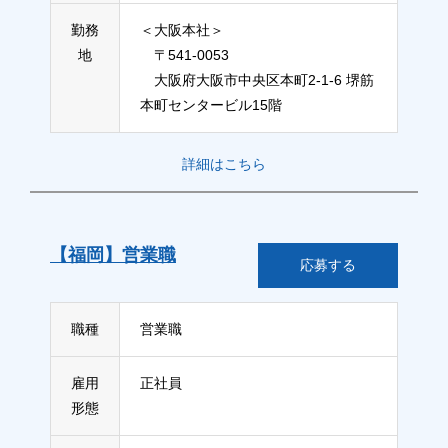
勤務
＜大阪本社＞
地
〒541-0053
大阪府大阪市中央区本町2-1-6 堺筋
本町センタービル15階
詳細はこちら
【福岡】営業職
応募する
職種
営業職
雇用
正社員
形態