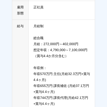
雇用
正社員
形態
給与
月給制
総合職
月給：272,000円～402,000円
想定年収：4,790,000～7,100,000円
（賞与4.4か月分含む）
年収例：
年収570万円:主任(月給32.3万円+賞与
4.4ヶ月)
年収655万円:課長補佐 (月給37.1万円
+賞与4.4ヶ月)
年収744万円:課長代理(月給42.1万円
+賞与4.4ヶ月)