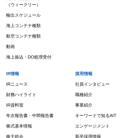
（ウィークリー）
輸出スケジュール
海上コンテナ種類
航空コンテナ種類
動画
海上振込・DO処理受付
IR情報
採用情報
IRニュース
社員インタビュー
財務ハイライト
職種紹介
IR資料室
事業紹介
年次報告書・中間報告書
キーワードで知るAIT
株式基本情報
エンゲージメント
株主総会
新卒採用情報