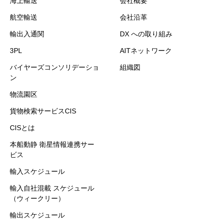
海上輸送
会社概要
航空輸送
会社沿革
輸出入通関
DX への取り組み
3PL
AITネットワーク
バイヤーズコンソリデーショ
組織図
ン
物流園区
貨物検索サービスCIS
CISとは
本船動静 衛星情報連携サー
ビス
輸入スケジュール
輸入自社混載 スケジュール
（ウィークリー）
輸出スケジュール